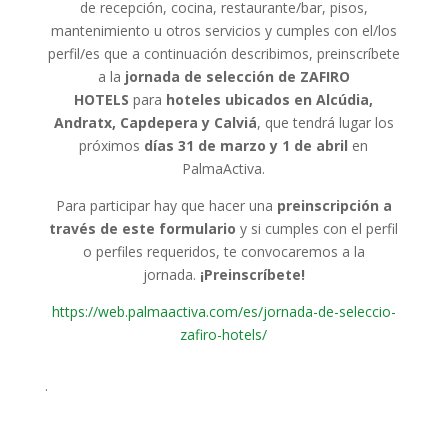
de recepción, cocina, restaurante/bar, pisos,
mantenimiento u otros servicios y cumples con el/los
perfil/es que a continuación describimos, preinscríbete
a la
jornada de selección de ZAFIRO
HOTELS
para
hoteles ubicados en Alcúdia,
Andratx, Capdepera y Calviá
, que tendrá lugar los
próximos
días 31 de marzo y 1 de abril
en
PalmaActiva.
Para participar hay que hacer una
preinscripción a
través de este formulario
y si cumples con el perfil
o perfiles requeridos, te convocaremos a la
jornada.
¡Preinscríbete!
https://web.palmaactiva.com/es/jornada-de-seleccio-
zafiro-hotels/
.