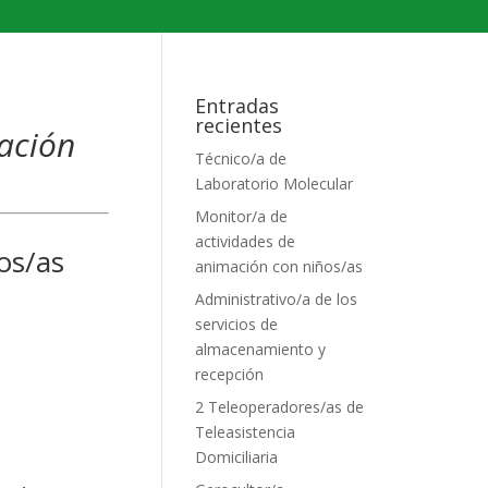
Entradas
recientes
uación
Técnico/a de
Laboratorio Molecular
Monitor/a de
actividades de
os/as
animación con niños/as
Administrativo/a de los
servicios de
almacenamiento y
recepción
2 Teleoperadores/as de
Teleasistencia
Domiciliaria