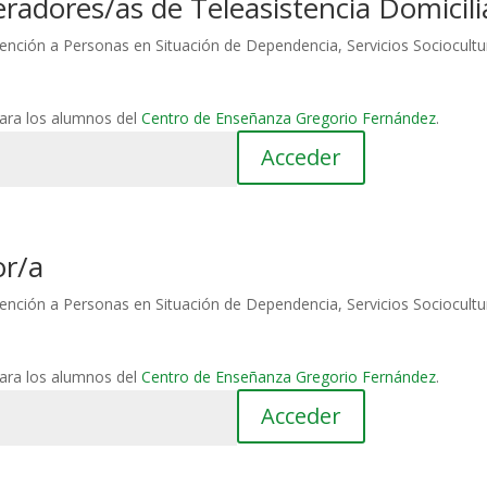
radores/as de Teleasistencia Domicili
ención a Personas en Situación de Dependencia
,
Servicios Sociocultu
para los alumnos del
Centro de Enseñanza Gregorio Fernández
.
or/a
ención a Personas en Situación de Dependencia
,
Servicios Sociocultu
para los alumnos del
Centro de Enseñanza Gregorio Fernández
.