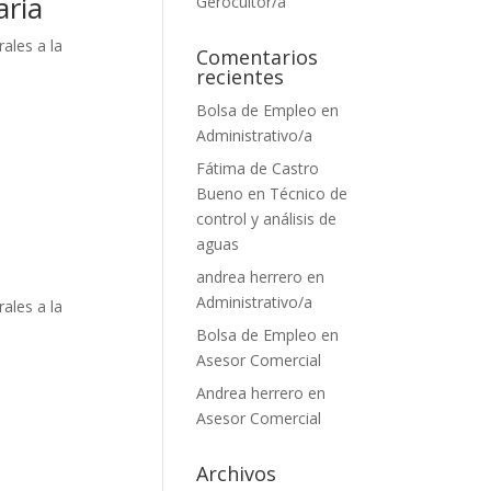
aria
Gerocultor/a
rales a la
Comentarios
recientes
Bolsa de Empleo
en
Administrativo/a
Fátima de Castro
Bueno
en
Técnico de
control y análisis de
aguas
andrea herrero
en
Administrativo/a
rales a la
Bolsa de Empleo
en
Asesor Comercial
Andrea herrero
en
Asesor Comercial
Archivos