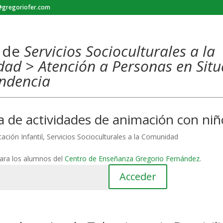
gregoriofer.com
s de
Servicios Socioculturales a la
dad
>
Atención a Personas en Sit
ndencia
a de actividades de animación con niñ
ación Infantil
,
Servicios Socioculturales a la Comunidad
para los alumnos del
Centro de Enseñanza Gregorio Fernández
.