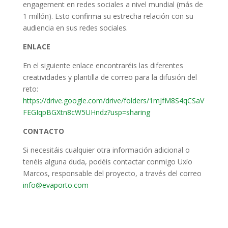
engagement en redes sociales a nivel mundial (más de
1 millón). Esto confirma su estrecha relación con su
audiencia en sus redes sociales.
ENLACE
En el siguiente enlace encontraréis las diferentes
creatividades y plantilla de correo para la difusión del
reto:
https://drive.google.com/drive/folders/1mJfM8S4qCSaV
FEGIqpBGXtn8cW5UHndz?usp=sharing
CONTACTO
Si necesitáis cualquier otra información adicional o
tenéis alguna duda, podéis contactar conmigo Uxío
Marcos, responsable del proyecto, a través del correo
info@evaporto.com