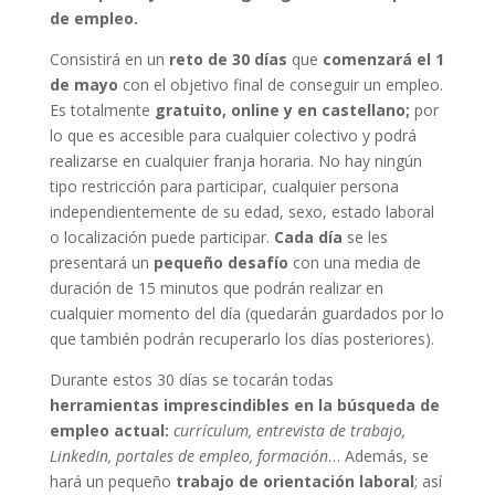
de empleo.
Consistirá en un
reto de 30 días
que
comenzará el 1
de mayo
con el objetivo final de conseguir un empleo.
Es totalmente
gratuito, online y en castellano;
por
lo que es accesible para cualquier colectivo y podrá
realizarse en cualquier franja horaria. No hay ningún
tipo restricción para participar, cualquier persona
independientemente de su edad, sexo, estado laboral
o localización puede participar.
Cada día
se les
presentará un
pequeño desafío
con una media de
duración de 15 minutos que podrán realizar en
cualquier momento del día (quedarán guardados por lo
que también podrán recuperarlo los días posteriores).
Durante estos 30 días se tocarán todas
herramientas imprescindibles en la búsqueda de
empleo actual:
currículum, entrevista de trabajo,
LinkedIn, portales de empleo, formación
… Además, se
hará un pequeño
trabajo de orientación laboral
; así