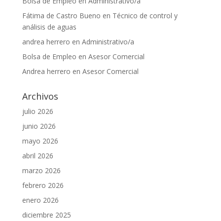
Bolsa de Empleo
en
Administrativo/a
Fátima de Castro Bueno
en
Técnico de control y
análisis de aguas
andrea herrero
en
Administrativo/a
Bolsa de Empleo
en
Asesor Comercial
Andrea herrero
en
Asesor Comercial
Archivos
julio 2026
junio 2026
mayo 2026
abril 2026
marzo 2026
febrero 2026
enero 2026
diciembre 2025