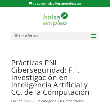
bolsadeempleo@gregoriofer.com
Prácticas PNL
Ciberseguridad: F. I.
Investigación en
Inteligencia Artificial y
CC. de la Computación
Ene 22, 2022
|
Sin categoría
|
0 Comentarios