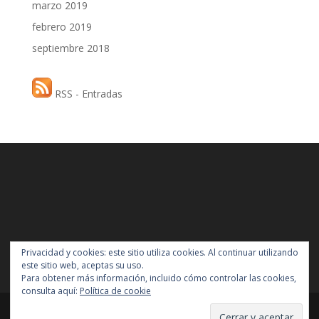
marzo 2019
febrero 2019
septiembre 2018
RSS - Entradas
Privacidad y cookies: este sitio utiliza cookies. Al continuar utilizando
este sitio web, aceptas su uso.
Para obtener más información, incluido cómo controlar las cookies,
consulta aquí:
Política de cookie
Centro de estudios
Gregorio Fernández
de Valladolid