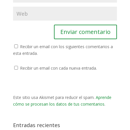
Recibir un email con los siguientes comentarios a
esta entrada.
Recibir un email con cada nueva entrada.
Este sitio usa Akismet para reducir el spam.
Aprende
cómo se procesan los datos de tus comentarios
.
Entradas recientes