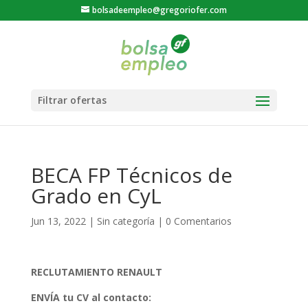
bolsadeempleo@gregoriofer.com
BECA FP Técnicos de
Grado en CyL
Jun 13, 2022
|
Sin categoría
|
0 Comentarios
RECLUTAMIENTO RENAULT
ENVÍA tu CV al contacto: