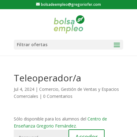
bolsadeempleo@gregoriofer.com
Teleoperador/a
Jul 4, 2024
|
Comercio
,
Gestión de Ventas y Espacios
Comerciales
|
0 Comentarios
Sólo disponible para los alumnos del
Centro de
Enseñanza Gregorio Fernández
.