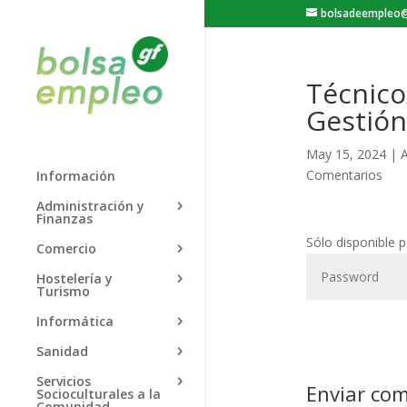
bolsadeempleo@
Técnico
Gestión
May 15, 2024
|
A
Comentarios
Información
Administración y
Finanzas
Sólo disponible 
Comercio
Hostelería y
Turismo
Informática
Sanidad
Servicios
Enviar co
Socioculturales a la
Comunidad