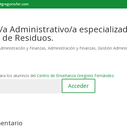
gregoriofer.com
/a Administrativo/a especializa
 de Residuos.
dministración y Finanzas
,
Administración y Finanzas
,
Gestión Adminis
para los alumnos del
Centro de Enseñanza Gregorio Fernández
.
mentario