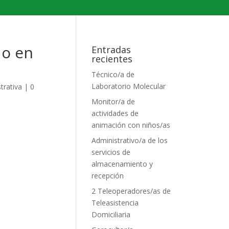
do en
Entradas
recientes
Técnico/a de
Laboratorio Molecular
trativa
|
0
Monitor/a de
actividades de
animación con niños/as
Administrativo/a de los
servicios de
almacenamiento y
recepción
2 Teleoperadores/as de
Teleasistencia
Domiciliaria