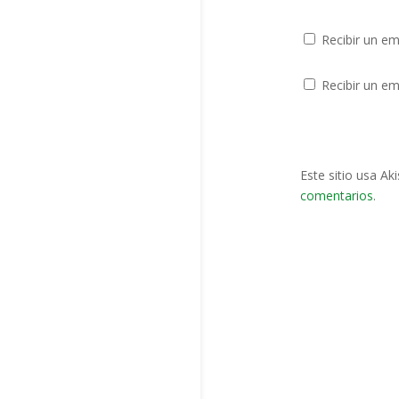
Recibir un em
Recibir un em
Este sitio usa Ak
comentarios
.