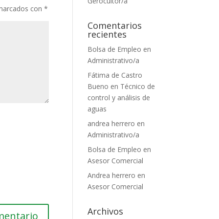
Gerocultor/a
 marcados con
*
Comentarios
recientes
Bolsa de Empleo
en
Administrativo/a
Fátima de Castro
Bueno
en
Técnico de
control y análisis de
aguas
andrea herrero
en
Administrativo/a
Bolsa de Empleo
en
Asesor Comercial
Andrea herrero
en
Asesor Comercial
Archivos