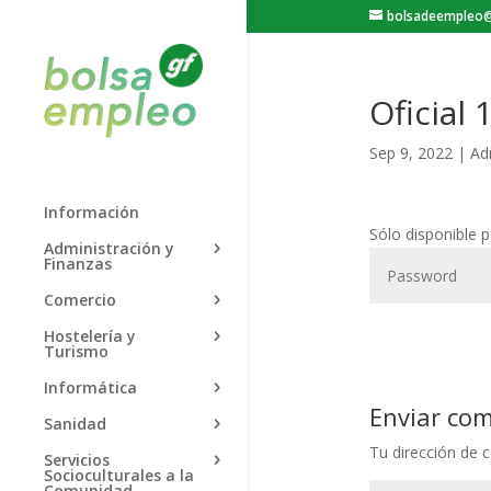
bolsadeempleo@
Oficial 
Sep 9, 2022
|
Ad
Información
Sólo disponible 
Administración y
Finanzas
Comercio
Hostelería y
Turismo
Informática
Enviar co
Sanidad
Tu dirección de c
Servicios
Socioculturales a la
Comunidad