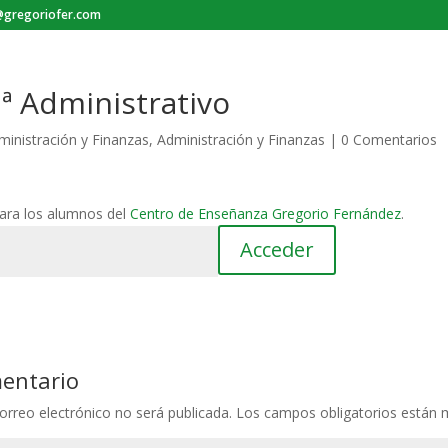
gregoriofer.com
1ª Administrativo
ministración y Finanzas
,
Administración y Finanzas
|
0 Comentarios
para los alumnos del
Centro de Enseñanza Gregorio Fernández
.
mentario
orreo electrónico no será publicada.
Los campos obligatorios están