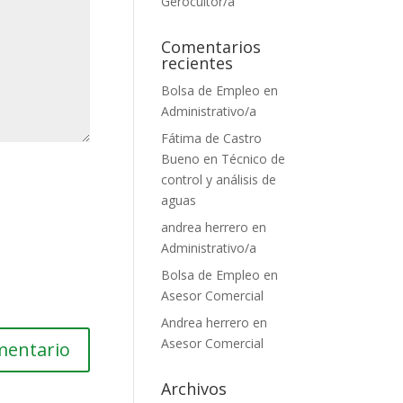
Gerocultor/a
Comentarios
recientes
Bolsa de Empleo
en
Administrativo/a
Fátima de Castro
Bueno
en
Técnico de
control y análisis de
aguas
andrea herrero
en
Administrativo/a
Bolsa de Empleo
en
Asesor Comercial
Andrea herrero
en
Asesor Comercial
Archivos