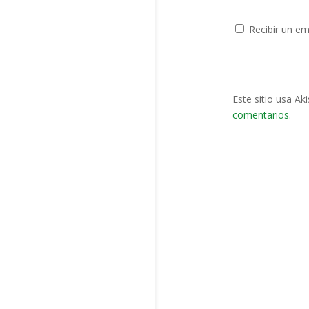
Recibir un em
Este sitio usa Ak
comentarios
.