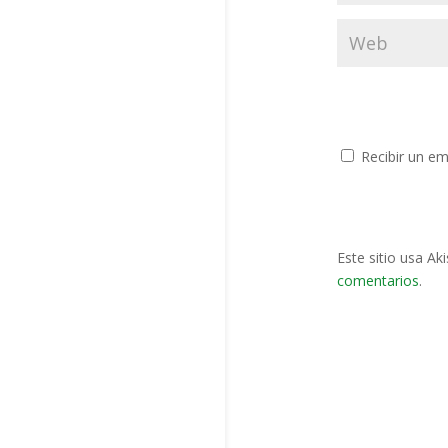
Recibir un em
Este sitio usa Ak
comentarios
.