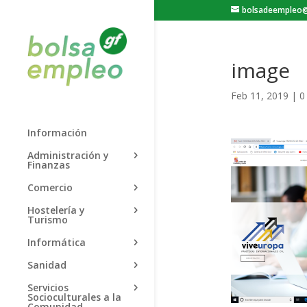
bolsadeempleo@
image
Feb 11, 2019
|
0
Información
Administración y
Finanzas
Comercio
Hostelería y
Turismo
Informática
Sanidad
Servicios
Socioculturales a la
Comunidad