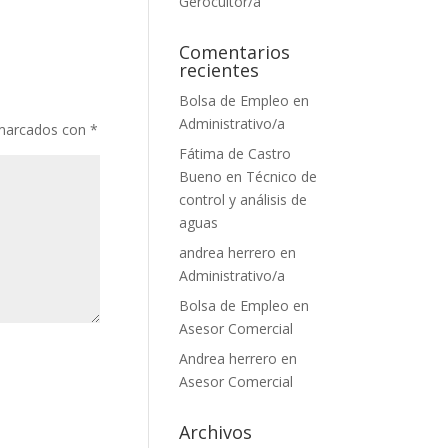
Gerocultor/a
Comentarios
recientes
Bolsa de Empleo
en
Administrativo/a
 marcados con
*
Fátima de Castro
Bueno
en
Técnico de
control y análisis de
aguas
andrea herrero
en
Administrativo/a
Bolsa de Empleo
en
Asesor Comercial
Andrea herrero
en
Asesor Comercial
Archivos