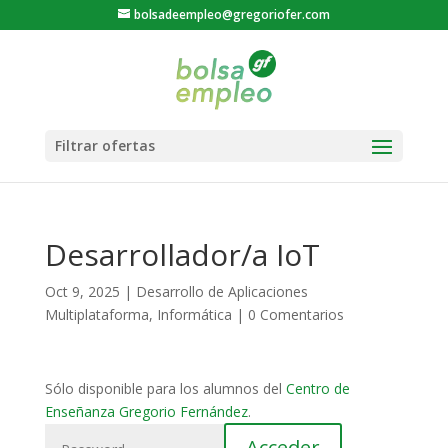
bolsadeempleo@gregoriofer.com
Desarrollador/a IoT
Oct 9, 2025
|
Desarrollo de Aplicaciones
Multiplataforma
,
Informática
|
0 Comentarios
Sólo disponible para los alumnos del
Centro de
Enseñanza Gregorio Fernández
.