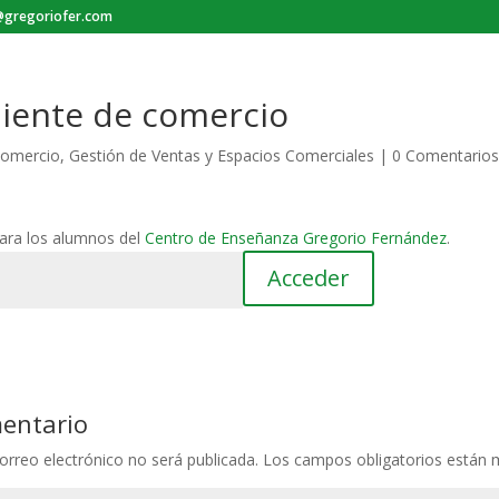
gregoriofer.com
iente de comercio
omercio
,
Gestión de Ventas y Espacios Comerciales
|
0 Comentarios
para los alumnos del
Centro de Enseñanza Gregorio Fernández
.
mentario
orreo electrónico no será publicada.
Los campos obligatorios están