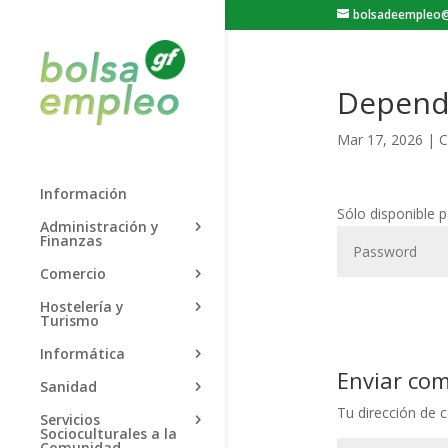
bolsadeempleo@
Depend
Mar 17, 2026
|
C
Información
Sólo disponible 
Administración y
Finanzas
Comercio
Hostelería y
Turismo
Informática
Enviar co
Sanidad
Tu dirección de c
Servicios
Socioculturales a la
Comunidad