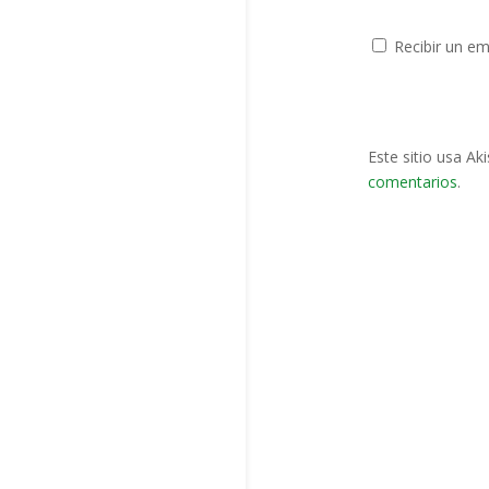
Recibir un em
Este sitio usa Ak
comentarios
.