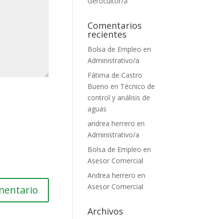
Gerocultor/a
Comentarios
recientes
Bolsa de Empleo
en
Administrativo/a
Fátima de Castro
Bueno
en
Técnico de
control y análisis de
aguas
andrea herrero
en
Administrativo/a
Bolsa de Empleo
en
Asesor Comercial
Andrea herrero
en
Asesor Comercial
Archivos