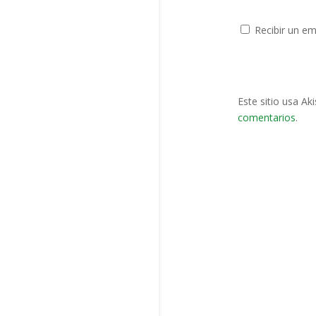
Recibir un em
Este sitio usa Ak
comentarios
.