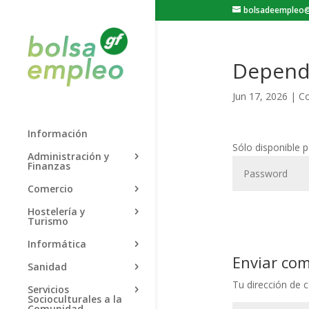
bolsadeempleo@
Dependi
Jun 17, 2026
|
C
Información
Sólo disponible 
Administración y
Finanzas
Comercio
Hostelería y
Turismo
Informática
Enviar co
Sanidad
Tu dirección de c
Servicios
Socioculturales a la
Comunidad