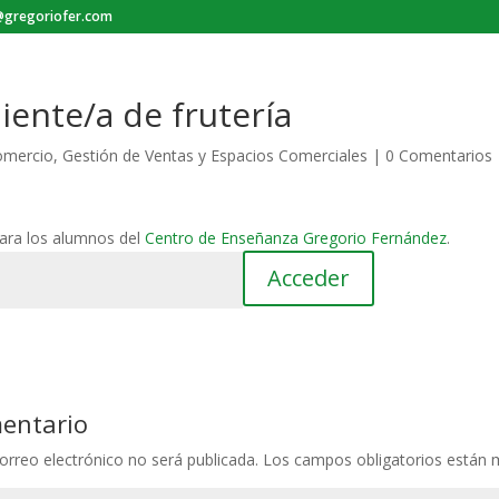
gregoriofer.com
ente/a de frutería
omercio
,
Gestión de Ventas y Espacios Comerciales
|
0 Comentarios
para los alumnos del
Centro de Enseñanza Gregorio Fernández
.
mentario
orreo electrónico no será publicada.
Los campos obligatorios están