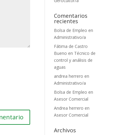
Gerocultor/a
Comentarios
recientes
Bolsa de Empleo
en
Administrativo/a
Fátima de Castro
Bueno
en
Técnico de
control y análisis de
aguas
andrea herrero
en
Administrativo/a
Bolsa de Empleo
en
Asesor Comercial
Andrea herrero
en
Asesor Comercial
Archivos