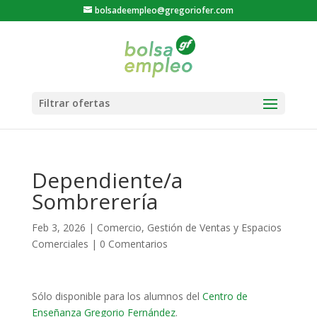
bolsadeempleo@gregoriofer.com
Dependiente/a
Sombrerería
Feb 3, 2026
|
Comercio
,
Gestión de Ventas y Espacios
Comerciales
|
0 Comentarios
Sólo disponible para los alumnos del
Centro de
Enseñanza Gregorio Fernández
.