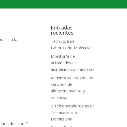
Entradas
recientes
rales a la
Técnico/a de
Laboratorio Molecular
Monitor/a de
actividades de
animación con niños/as
Administrativo/a de los
servicios de
almacenamiento y
recepción
2 Teleoperadores/as de
Teleasistencia
Domiciliaria
 marcados con
*