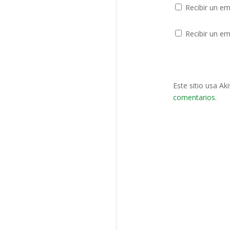
Recibir un em
Recibir un em
Este sitio usa Ak
comentarios
.