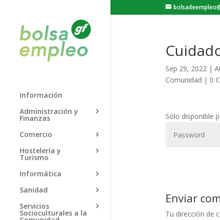
bolsadeempleo@
Cuidado
Sep 29, 2022
|
A
Comunidad
|
0 
Información
Administración y
Sólo disponible 
Finanzas
Comercio
Hostelería y
Turismo
Informática
Sanidad
Enviar co
Servicios
Socioculturales a la
Tu dirección de c
Comunidad