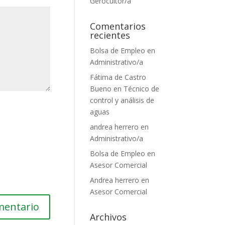
Gerocultor/a
Comentarios
recientes
Bolsa de Empleo
en
Administrativo/a
Fátima de Castro
Bueno
en
Técnico de
control y análisis de
aguas
andrea herrero
en
Administrativo/a
Bolsa de Empleo
en
Asesor Comercial
Andrea herrero
en
Asesor Comercial
Archivos