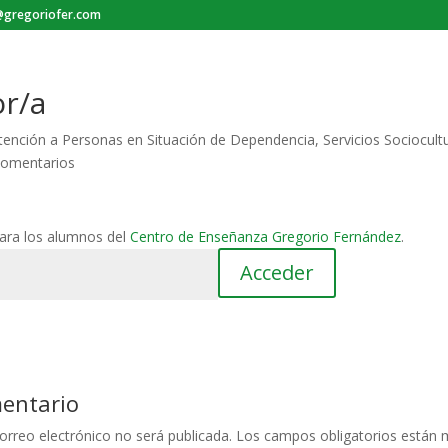
gregoriofer.com
r/a
tención a Personas en Situación de Dependencia
,
Servicios Sociocultu
Comentarios
para los alumnos del
Centro de Enseñanza Gregorio Fernández
.
mentario
orreo electrónico no será publicada.
Los campos obligatorios están