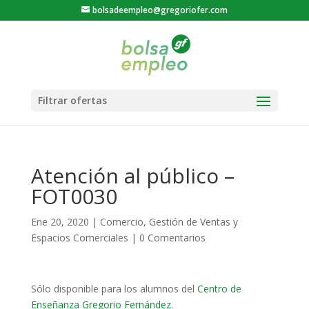
bolsadeempleo@gregoriofer.com
Atención al público –
FOT0030
Ene 20, 2020
|
Comercio
,
Gestión de Ventas y
Espacios Comerciales
|
0 Comentarios
Sólo disponible para los alumnos del
Centro de
Enseñanza Gregorio Fernández
.