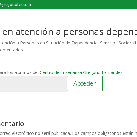
gregoriofer.com
 en atención a personas depen
tención a Personas en Situación de Dependencia
,
Servicios Sociocult
Comentarios
para los alumnos del
Centro de Enseñanza Gregorio Fernández
.
mentario
orreo electrónico no será publicada.
Los campos obligatorios están