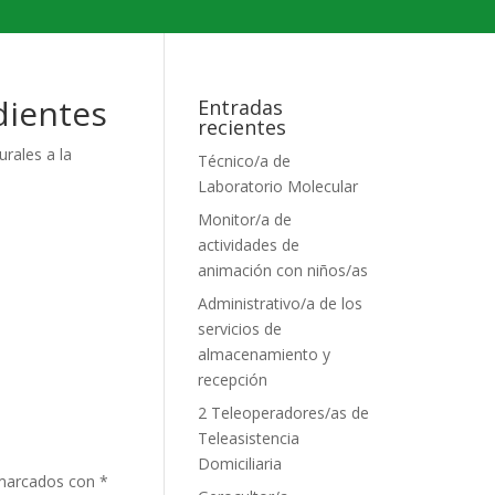
dientes
Entradas
recientes
urales a la
Técnico/a de
Laboratorio Molecular
Monitor/a de
actividades de
animación con niños/as
Administrativo/a de los
servicios de
almacenamiento y
recepción
2 Teleoperadores/as de
Teleasistencia
Domiciliaria
 marcados con
*