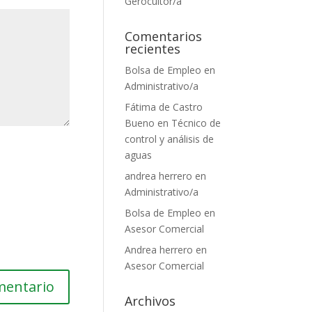
Gerocultor/a
Comentarios
recientes
Bolsa de Empleo
en
Administrativo/a
Fátima de Castro
Bueno
en
Técnico de
control y análisis de
aguas
andrea herrero
en
Administrativo/a
Bolsa de Empleo
en
Asesor Comercial
Andrea herrero
en
Asesor Comercial
Archivos