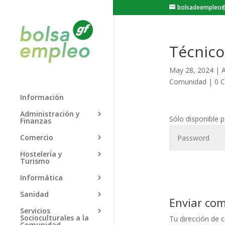
bolsadeempleo@
Técnico
May 28, 2024
|
A
Comunidad
|
0 
Información
Administración y
Sólo disponible 
Finanzas
Comercio
Hostelería y
Turismo
Informática
Sanidad
Enviar co
Servicios
Socioculturales a la
Tu dirección de c
Comunidad