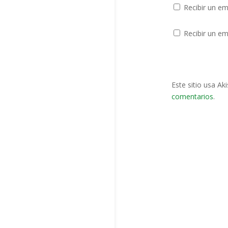
Recibir un em
Recibir un em
Este sitio usa Ak
comentarios
.