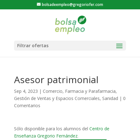
bolsadeempleo@gregoriofer.com
Asesor patrimonial
Sep 4, 2023
|
Comercio
,
Farmacia y Parafarmacia
,
Gestión de Ventas y Espacios Comerciales
,
Sanidad
|
0
Comentarios
Sólo disponible para los alumnos del
Centro de
Enseñanza Gregorio Fernández
.