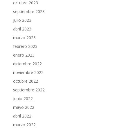
octubre 2023
septiembre 2023
julio 2023
abril 2023
marzo 2023
febrero 2023
enero 2023
diciembre 2022
noviembre 2022
octubre 2022
septiembre 2022
junio 2022
mayo 2022
abril 2022
marzo 2022