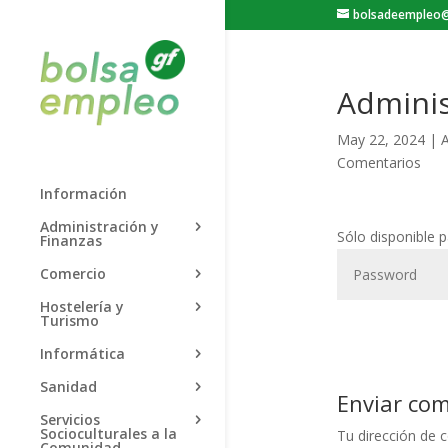
bolsadeempleo@
Adminis
May 22, 2024
|
A
Comentarios
Información
Administración y
Sólo disponible 
Finanzas
Comercio
Hostelería y
Turismo
Informática
Sanidad
Enviar co
Servicios
Socioculturales a la
Tu dirección de c
Comunidad