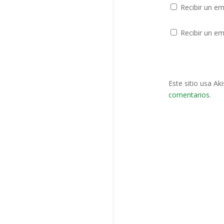
Recibir un em
Recibir un em
Este sitio usa Ak
comentarios
.