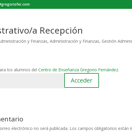
gregoriofer.com
trativo/a Recepción
dministración y Finanzas
,
Administración y Finanzas
,
Gestión Adminis
para los alumnos del
Centro de Enseñanza Gregorio Fernández
.
mentario
orreo electrónico no será publicada.
Los campos obligatorios están