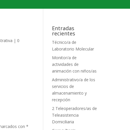
Entradas
recientes
trativa
|
0
Técnico/a de
Laboratorio Molecular
Monitor/a de
actividades de
animación con niños/as
Administrativo/a de los
servicios de
almacenamiento y
recepción
2 Teleoperadores/as de
Teleasistencia
Domiciliaria
 marcados con
*