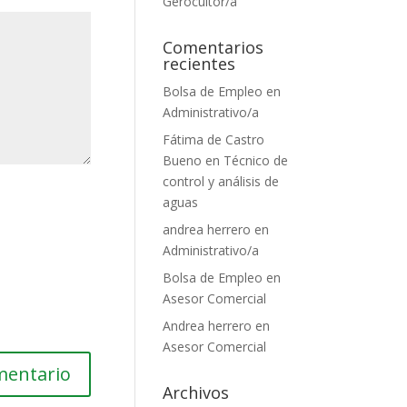
Gerocultor/a
Comentarios
recientes
Bolsa de Empleo
en
Administrativo/a
Fátima de Castro
Bueno
en
Técnico de
control y análisis de
aguas
andrea herrero
en
Administrativo/a
Bolsa de Empleo
en
Asesor Comercial
Andrea herrero
en
Asesor Comercial
Archivos