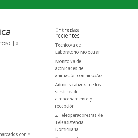
ica
Entradas
recientes
rativa
|
0
Técnico/a de
Laboratorio Molecular
Monitor/a de
actividades de
animación con niños/as
Administrativo/a de los
servicios de
almacenamiento y
recepción
2 Teleoperadores/as de
Teleasistencia
Domiciliaria
 marcados con
*