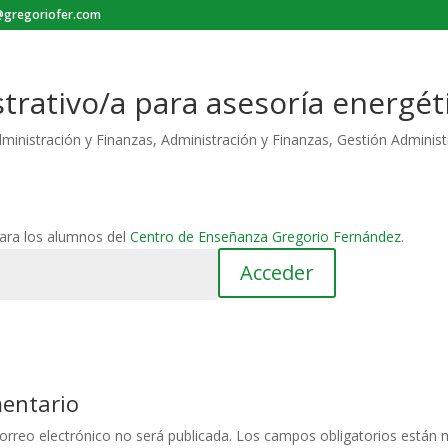
gregoriofer.com
trativo/a para asesoría energét
ministración y Finanzas
,
Administración y Finanzas
,
Gestión Administ
para los alumnos del
Centro de Enseñanza Gregorio Fernández
.
mentario
orreo electrónico no será publicada.
Los campos obligatorios están