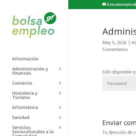
bolsadeempleo@
Adminis
May 5, 2026
|
Ad
Comentarios
Información
Administración y
Sólo disponible 
Finanzas
Comercio
Hostelería y
Turismo
Informática
Sanidad
Enviar co
Servicios
Socioculturales a la
Tu dirección de c
Comunidad