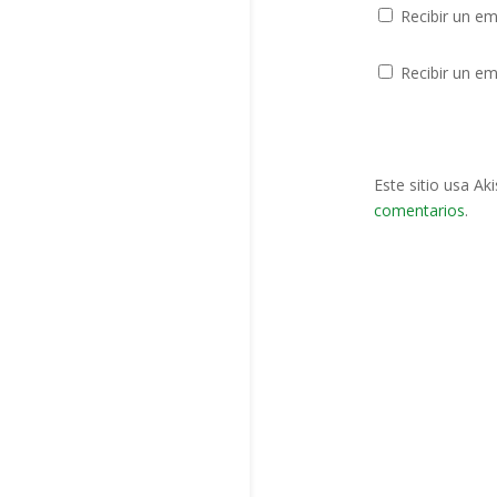
Recibir un em
Recibir un em
Este sitio usa Ak
comentarios
.