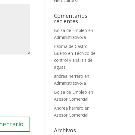
Gerocultor/a
Comentarios
recientes
Bolsa de Empleo
en
Administrativo/a
Fátima de Castro
Bueno
en
Técnico de
control y análisis de
aguas
andrea herrero
en
Administrativo/a
Bolsa de Empleo
en
Asesor Comercial
Andrea herrero
en
Asesor Comercial
Archivos