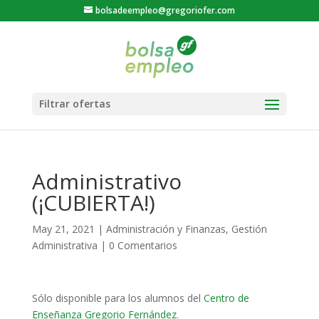
bolsadeempleo@gregoriofer.com
Administrativo
(¡CUBIERTA!)
May 21, 2021
|
Administración y Finanzas
,
Gestión
Administrativa
|
0 Comentarios
Sólo disponible para los alumnos del
Centro de
Enseñanza Gregorio Fernández
.