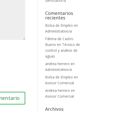
Gerocultor/a
Comentarios
recientes
Bolsa de Empleo
en
Administrativo/a
Fátima de Castro
Bueno
en
Técnico de
control y análisis de
aguas
andrea herrero
en
Administrativo/a
Bolsa de Empleo
en
Asesor Comercial
Andrea herrero
en
Asesor Comercial
Archivos