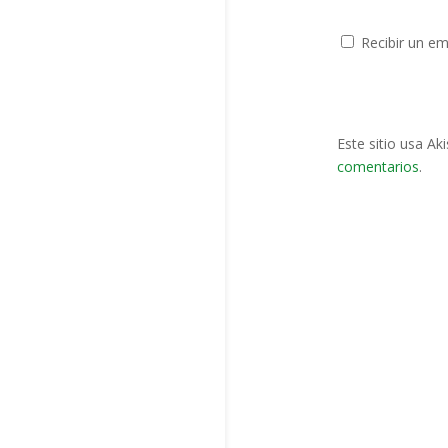
Recibir un em
Este sitio usa Ak
comentarios
.