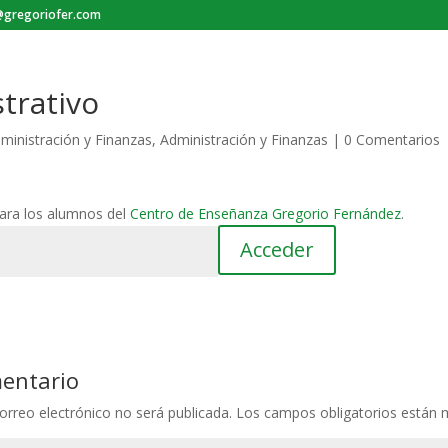
gregoriofer.com
trativo
ministración y Finanzas
,
Administración y Finanzas
|
0 Comentarios
para los alumnos del
Centro de Enseñanza Gregorio Fernández
.
mentario
orreo electrónico no será publicada.
Los campos obligatorios están