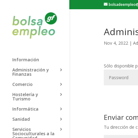
bolsadeempleo@
Adminis
Nov 4, 2022
|
Ad
Información
Sólo disponible 
Administración y
Finanzas
Comercio
Hostelería y
Turismo
Informática
Enviar co
Sanidad
Tu dirección de c
Servicios
Socioculturales a la
Comunidad