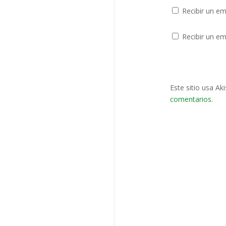
Recibir un em
Recibir un em
Este sitio usa Ak
comentarios
.