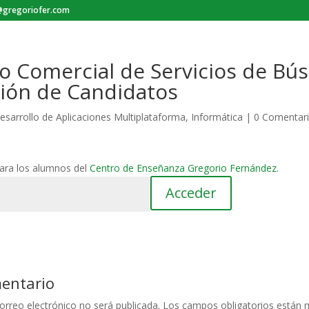
gregoriofer.com
vo Comercial de Servicios de Bú
ción de Candidatos
esarrollo de Aplicaciones Multiplataforma
,
Informática
|
0 Comentar
para los alumnos del
Centro de Enseñanza Gregorio Fernández
.
mentario
orreo electrónico no será publicada.
Los campos obligatorios están