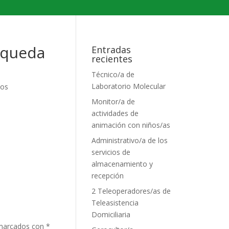
squeda
Entradas
recientes
Técnico/a de
Laboratorio Molecular
ios
Monitor/a de
actividades de
animación con niños/as
Administrativo/a de los
servicios de
almacenamiento y
recepción
2 Teleoperadores/as de
Teleasistencia
Domiciliaria
 marcados con
*