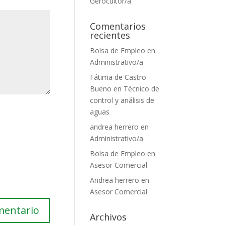
Gerocultor/a
Comentarios
recientes
Bolsa de Empleo
en
Administrativo/a
Fátima de Castro
Bueno
en
Técnico de
control y análisis de
aguas
andrea herrero
en
Administrativo/a
Bolsa de Empleo
en
Asesor Comercial
Andrea herrero
en
Asesor Comercial
Archivos